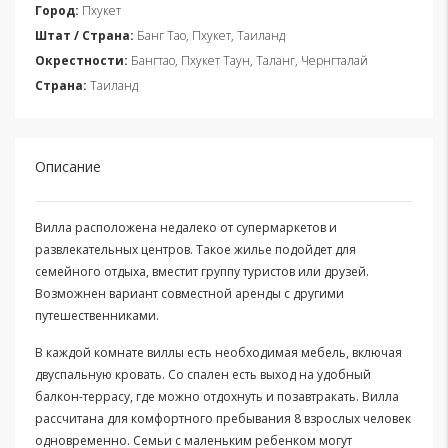
Город:
Пхукет
Штат / Страна:
Банг Тао, Пхукет, Таиланд
Окрестности:
Бангтао, Пхукет Таун, Таланг, Чернгталай
Страна:
Таиланд
Описание
Вилла расположена недалеко от супермаркетов и
развлекательных центров. Такое жилье подойдет для
семейного отдыха, вместит группу туристов или друзей.
Возможнен вариант совместной аренды с другими
путешественниками.
В каждой комнате виллы есть необходимая мебель, включая
двуспальную кровать. Со спален есть выход на удобный
балкон-террасу, где можно отдохнуть и позавтракать. Вилла
рассчитана для комфортного пребывания 8 взрослых человек
одновременно. Семьи с маленьким ребенком могут