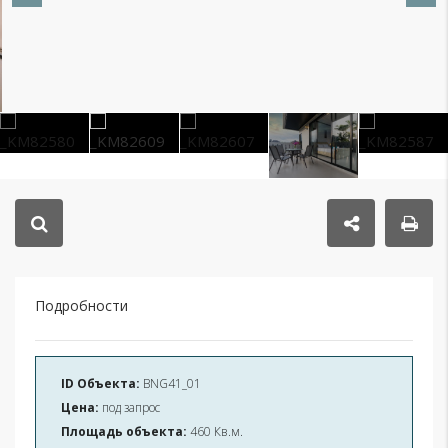
Подробности
ID Объекта:
BNG41_01
Цена:
под запрос
Площадь объекта:
460 Кв.м.