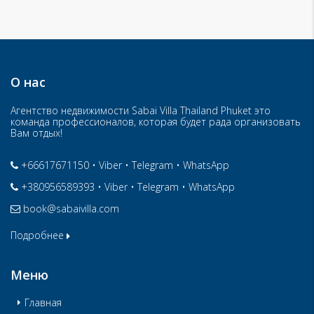
О нас
Агентство недвижимости Sabai Villa Thailand Phuket это
команда профессионалов, которая будет рада организовать
Вам отдых!
+66617671150
•
Viber
•
Telegram
•
WhatsApp
+380956589393
•
Viber
•
Telegram
•
WhatsApp
book@sabaivilla.com
Подробнее
Меню
Главная