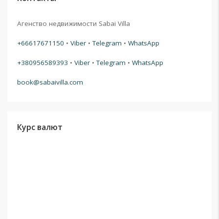
Агенство недвижимости Sabai Villa
+66617671150
•
Viber
•
Telegram
•
WhatsApp
+380956589393
•
Viber
•
Telegram
•
WhatsApp
book@sabaivilla.com
Курс валют