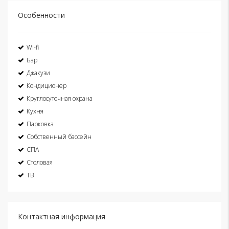
Особенности
Wi-fi
Бар
Джакузи
Кондиционер
Круглосуточная охрана
Кухня
Парковка
Собственный бассейн
СПА
Столовая
ТВ
Контактная информация