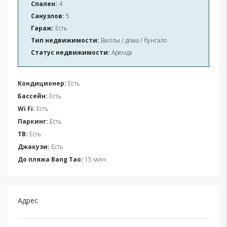
Спален:
4
Санузлов:
5
Гараж:
Есть
Тип недвижимости:
Виллы / дома / бунгало
Статус недвижимости:
Аренда
Кондиционер:
Есть
Бассейн:
Есть
Wi Fi:
Есть
Паркинг:
Есть
ТВ:
Есть
Джакузи:
Есть
До пляжа Bang Tao:
15 мин
Адрес