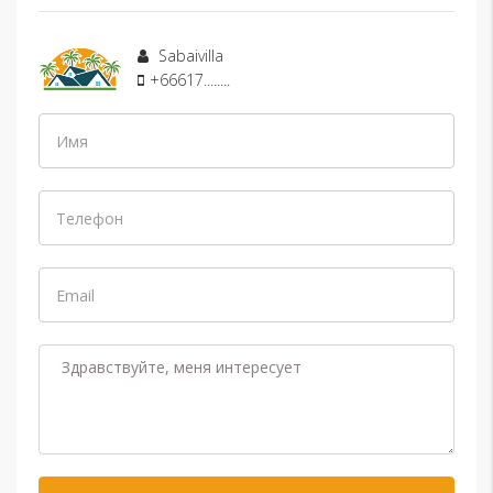
Sabaivilla
+66617........