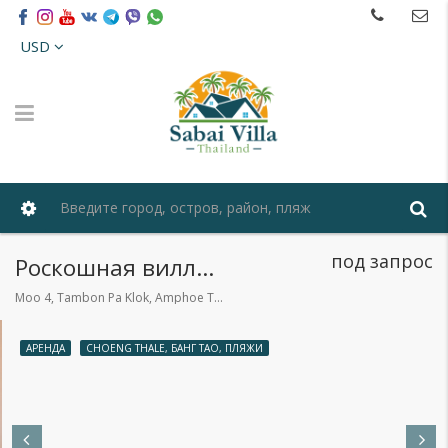
USD
под запрос
Роскошная вилла с 4 спальнями
Moo 4, Tambon Pa Klok, Amphoe Thalang, Chang Wat Phuket 83110, Таиланд
АРЕНДА
CHOENG THALE, БАНГ ТАО, ПЛЯЖИ