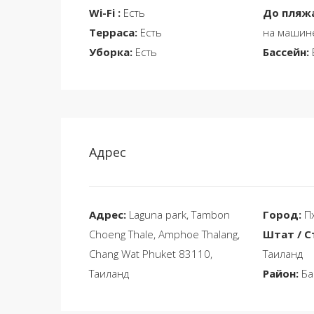
Wi-Fi :
Есть
До пляжа
Терраса:
Есть
на машин
Уборка:
Есть
Бассейн:
Адрес
Адрес:
Laguna park, Tambon
Город:
Пх
Choeng Thale, Amphoe Thalang,
Штат / С
Chang Wat Phuket 83110,
Таиланд
Таиланд
Район:
Ба