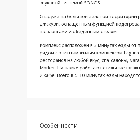
звуковой системой SONOS.
Снаружи на большой зеленой территории 
джакузи, оснащенным функцией подогрева в
шезлонгами и обеденным столом.
Комплекс расположен в 3 минутах езды от 
рядом с элитным жилым комплексом Laguna
ресторанов на любой вкус, спа-салоны, мага
Market. На пляже работают стильные пляжны
и кафе. Всего в 5-10 минутах езды находятс
Особенности