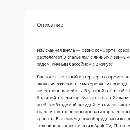
Описание
Изысканная вилла — оазис комфорта, красо
располагает 3 спальнями с личными ванным
садом, личным бассейном с джакузи.
Вас ждет стильный интерьер в современном
экологически чистые материалы и природн
качественная мебель. В уютной гостиной с
большой телевизор. Кухня открытой плани
всей необходимой посудой. На вилле также
спальнях установлены кровати королевског
кровать. Все помещения оборудованы конд
телевизоры подключены к AppleTV, ChromeC