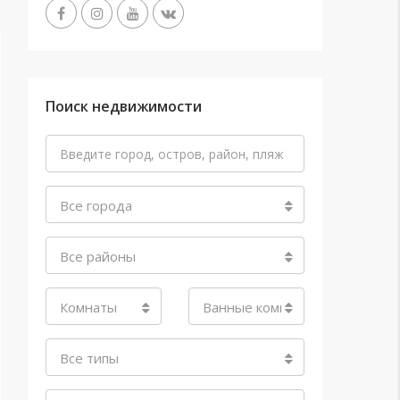
Поиск недвижимости
Все города
Все районы
Комнаты
Ванные комнаты
Все типы