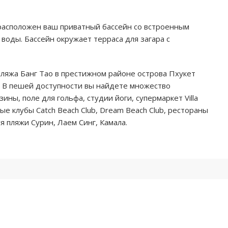
расположен ваш приватный бассейн со встроенным
оды. Бассейн окружает терраса для загара с
пляжа Банг Тао в престижном районе острова Пхукет
. В пешей доступности вы найдете множество
зины, поле для гольфа, студии йоги, супермаркет Villa
е клубы Catch Beach Club, Dream Beach Club, рестораны
я пляжи Сурин, Лаем Синг, Камала.