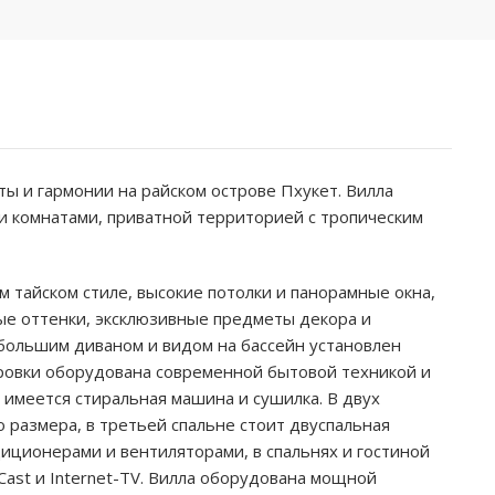
ты и гармонии на райском острове Пхукет. Вилла
и комнатами, приватной территорией с тропическим
 тайском стиле, высокие потолки и панорамные окна,
ые оттенки, эксклюзивные предметы декора и
 большим диваном и видом на бассейн установлен
ровки оборудована современной бытовой техникой и
 имеется стиральная машина и сушилка. В двух
о размера, в третьей спальне стоит двуспальная
иционерами и вентиляторами, в спальнях и гостиной
ast и Internet-TV. Вилла оборудована мощной