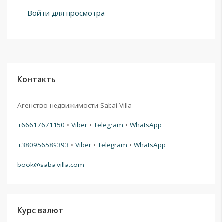
Войти для просмотра
Контакты
Агенство недвижимости Sabai Villa
+66617671150
•
Viber
•
Telegram
•
WhatsApp
+380956589393
•
Viber
•
Telegram
•
WhatsApp
book@sabaivilla.com
Курс валют