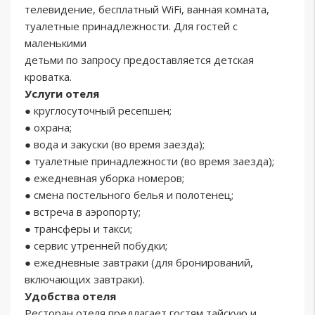
телевидение, бесплатный WiFi, ванная комната,
туалетные принадлежности. Для гостей с
маленькими
детьми по запросу предоставляется детская
кроватка.
Услуги отеля
● круглосуточный ресепшен;
● охрана;
● вода и закуски (во время заезда);
● туалетные принадлежности (во время заезда);
● ежедневная уборка номеров;
● смена постельного белья и полотенец;
● встреча в аэропорту;
● трансферы и такси;
● сервис утренней побудки;
● ежедневные завтраки (для бронирований,
включающих завтраки).
Удобства отеля
Ресторан отеля предлагает гостям тайскую и