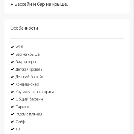
● Бассейн и бар на крыше.
Особенности
Wi-fi
Бар на крыше
Вид на горы
Детская кровать
Детский бассейн
Кондиционер
Круглосуточная охрана
Общий бассейн
Парковка
Рядом с пляжем
Сейф
ТВ