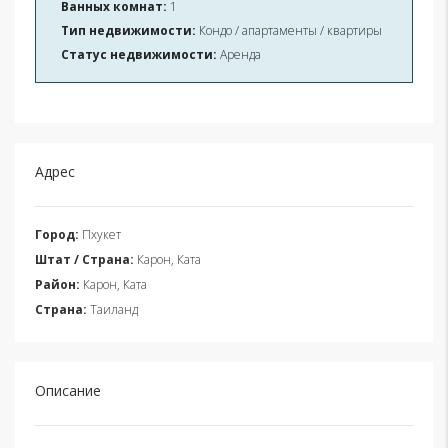
Ванных комнат:
1
Тип недвижимости:
Кондо / апартаменты / квартиры
Статус недвижимости:
Аренда
Адрес
Город:
Пхукет
Штат / Страна:
Карон, Ката
Район:
Карон, Ката
Страна:
Таиланд
Описание