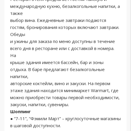
международную кухню, безалкогольные напитки, а
также
выбор вина. Ежедневные завтраки подаются
гостям, бронирования которых включают завтраки.
Обеды
и ужины для заказа по меню доступны в течение
всего дня в ресторане или с доставкой в номера.
На
крыше здания имеется бассейн, бар и зоны
отдыха. В баре предлагают безалкогольные
напитки,
авторские коктейли, вино и закуски. На первом
этаже здания находится минимаркет Warmart, где
можно приобрести товары первой необходимости,
закуски, напитки, сувениры.
Шоппинг
● “7-11”, “Фэмили Март” – круглосуточные магазины
в шаговой доступности.