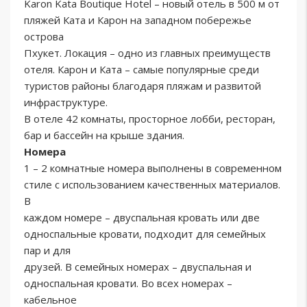
Karon Kata Boutique Hotel – новый отель в 500 м от
пляжей Ката и Карон на западном побережье
острова
Пхукет. Локация – одно из главных преимуществ
отеля. Карон и Ката – самые популярные среди
туристов районы благодаря пляжам и развитой
инфраструктуре.
В отеле 42 комнаты, просторное лобби, ресторан,
бар и бассейн на крыше здания.
Номера
1 – 2 комнатные номера выполнены в современном
стиле с использованием качественных материалов.
В
каждом номере – двуспальная кровать или две
односпальные кровати, подходит для семейных
пар и для
друзей. В семейных номерах – двуспальная и
односпальная кровати. Во всех номерах –
кабельное