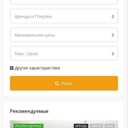
Аренда и Покупка
Минимальная цена
Макс. Цена
Другие характеристики
Поиск
Рекомендуемые
РЕКОМЕНДУЕМЫЕ
АРЕНДА
КАРОН
КАТА
РЕ