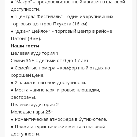
● “Макро” – продовольственный магазин в шаговой
доступности.
● “Централ Фестиваль” – один из крупнейших
торговых центров Пхукета (16 км).
● “Джанг Цейлон” – торговый центр в районе
Патонг (9 км).
Наши гости
Целевая аудитория 1:
Семьи 35+ с детьми от 0 до 17 лет.
● Семейные номера – комфортный отдых по
хорошей цене.
● 2 пляжа в шаговой доступности.
● Места – динопарк, игровые площадки,
рестораны.
Целевая аудитория 2:
Молодые пары 25+.
● Романтическая атмосфера в бутик-отеле.
● Пляжи и туристические места в шаговой
доступности.