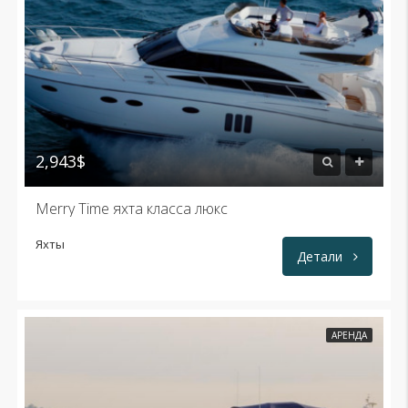
2,943$
Merry Time яхта класса люкс
Яхты
Детали
АРЕНДА