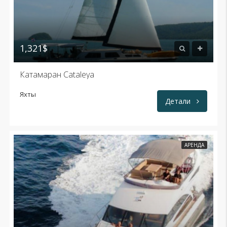
1,321$
Катамаран Cataleya
Яхты
Детали
АРЕНДА