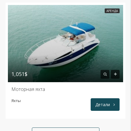
АРЕНДА
1,051$
Моторная яхта
Яхты
Детали