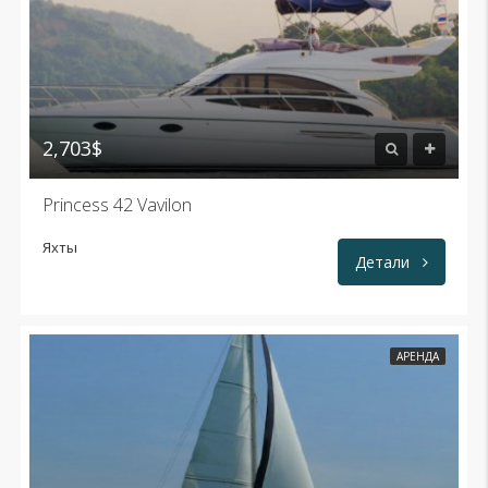
2,703$
Princess 42 Vavilon
Яхты
Детали
АРЕНДА