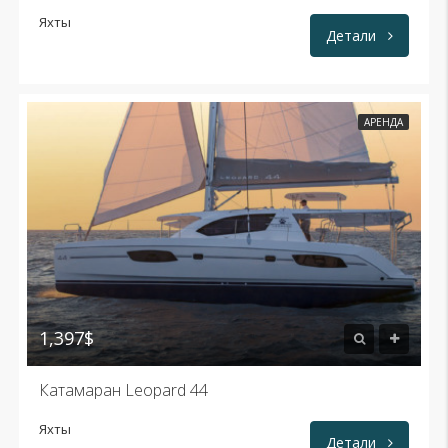
Яхты
Детали
АРЕНДА
1,397$
Катамаран Leopard 44
Яхты
Детали