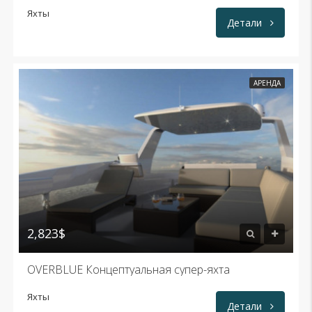
Яхты
Детали
АРЕНДА
2,823$
OVERBLUE Концептуальная супер-яхта
Яхты
Детали