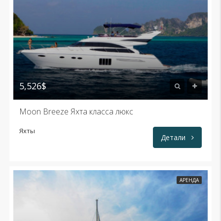
5,526$
Moon Breeze Яхта класса люкс
Яхты
Детали
АРЕНДА