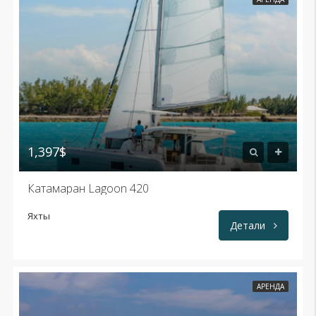
1,397$
Катамаран Lagoon 420
Яхты
Детали
АРЕНДА