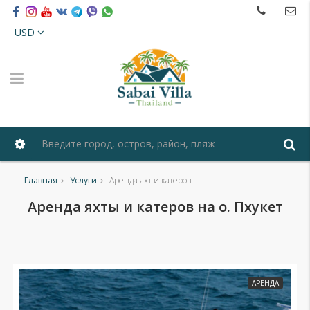
USD
Главная
Услуги
Аренда яхт и катеров
Аренда яхты и катеров на о. Пхукет
АРЕНДА