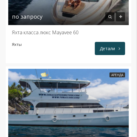
по запросу
Яхта класса люкс Mayavee 60
Яхты
Детали
АРЕНДА