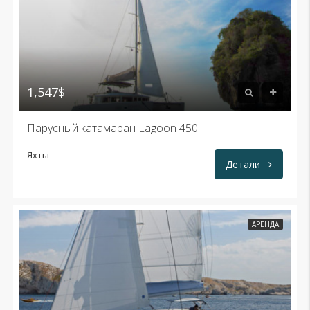
1,547$
Парусный катамаран Lagoon 450
Яхты
Детали
АРЕНДА