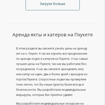
Загрузи больше
Аренда яхты и катеров на Пхукете
В этом разделе вы сможете узнать цены на аренду
яхт на о. Пхукет. А так же изучить все предложения
по аренде лодок и катеров на Пхукете. У нас самые
лучшие цены на Пхукете, так как мы работаем без
посредников. У нас вы сможете арендовать яхту
или катер на один, два и более дней с выходом из
портов Пхукета. Скоростные лодки мы проверяем
тоже лично, что бы наши туристы были всегда в
безопасности. Мы разработали индивидуальные
маршруты, которые Вас приятно удивят.
Мы разработали индивидуальные экскурсии на