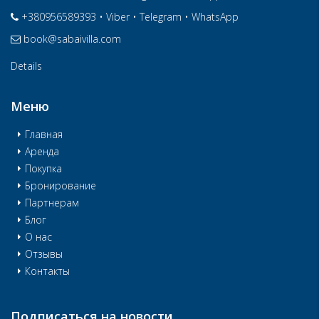
+380956589393
•
Viber
•
Telegram
•
WhatsApp
book@sabaivilla.com
Details
Меню
Главная
Аренда
Покупка
Бронирование
Партнерам
Блог
О нас
Отзывы
Контакты
Подписаться на новости