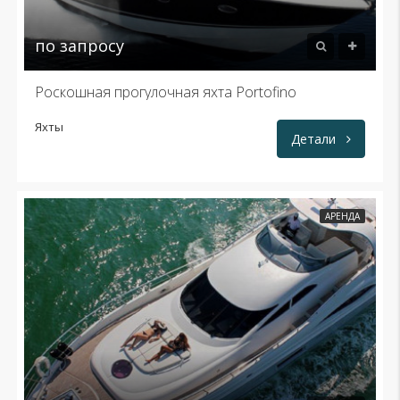
по запросу
Роскошная прогулочная яхта Portofino
Яхты
Детали
АРЕНДА