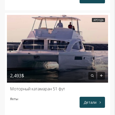
АРЕНДА
2,493$
Моторный катамаран 51 фут
Яхты
Детали