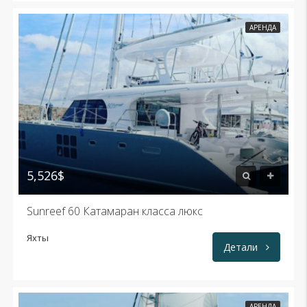
АРЕНДА
5,526$
Sunreef 60 Катамаран класса люкс
Яхты
Детали
АРЕНДА