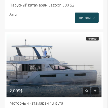
Парусный катамаран Lagoon 380 S2
Яхты
Детали
АРЕНДА
2,099$
Моторный катамаран 43 фута