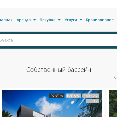
лавная
Аренда
Покупка
Услуги
Бронирование
Собственный бассейн
С
ПОКУПКА
МАЙ КАО
МАЙ КХАО
ПЛЯЖИ