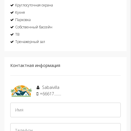
Круглосуточная охрана
Кухня
Парковка
Собственный бассейн
ТВ
Тренажерный зал
Контактная информация
Sabaivilla
+66617........