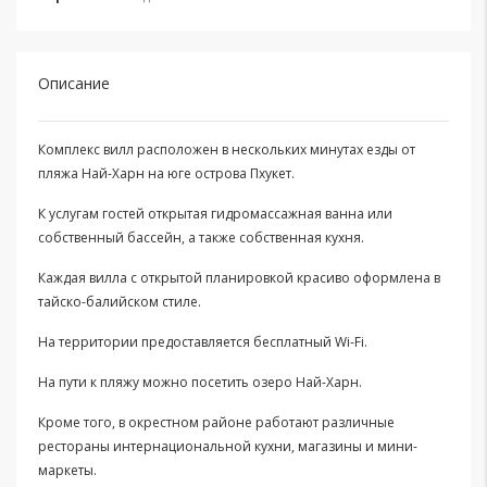
Описание
Комплекс вилл расположен в нескольких минутах езды от
пляжа Най-Харн на юге острова Пхукет.
К услугам гостей открытая гидромассажная ванна или
собственный бассейн, а также собственная кухня.
Каждая вилла с открытой планировкой красиво оформлена в
тайско-балийском стиле.
На территории предоставляется бесплатный Wi-Fi.
На пути к пляжу можно посетить озеро Най-Харн.
Кроме того, в окрестном районе работают различные
рестораны интернациональной кухни, магазины и мини-
маркеты.