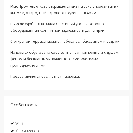
Мыс Промтеп, откуда открывается вид на закат, находится в 4
км, международный аэропорт Пхукета — в 46 км.
В числе удобств на виллах гостиный уголок, хорошо
оборудованная кухня и принадлежности для стирки.
С открытой террасы можно любоваться бассейном и садами.
На виллах обустроена собственная ванная комната с душем,
феном и бесплатными туалетно-косметическими
принадлежностями.
Предоставляется бесплатная парковка.
Особенности
Wi-fi
Кондиционер