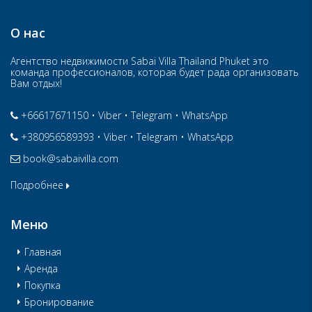
О нас
Агентство недвижимости Sabai Villa Thailand Phuket это
команда профессионалов, которая будет рада организовать
Вам отдых!
+66617671150
•
Viber
•
Telegram
•
WhatsApp
+380956589393
•
Viber
•
Telegram
•
WhatsApp
book@sabaivilla.com
Подробнее
Меню
Главная
Аренда
Покупка
Бронирование