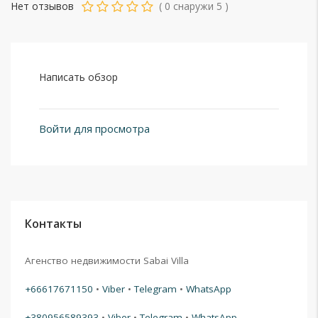
Нет отзывов
(
0
снаружи
5
)
Написать обзор
Войти для просмотра
Контакты
Агенство недвижимости Sabai Villa
+66617671150
•
Viber
•
Telegram
•
WhatsApp
+380956589393
•
Viber
•
Telegram
•
WhatsApp