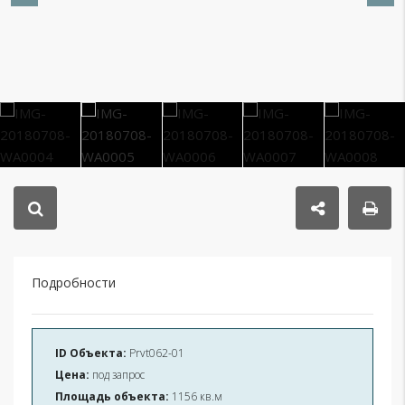
Подробности
ID Объекта:
Prvt062-01
Цена:
под запрос
Площадь объекта:
1156 кв.м