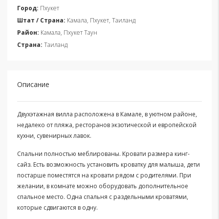
Город:
Пхукет
Штат / Страна:
Камала, Пхукет, Таиланд
Район:
Камала, Пхукет Таун
Страна:
Таиланд
Описание
Двухэтажная вилла расположена в Камале, в уютном районе,
недалеко от пляжа, ресторанов экзотической и европейской
кухни, сувенирных лавок.
Спальни полностью меблированы. Кровати размера кинг-
сайз. Есть возможность установить кроватку для малыша, дети
постарше поместятся на кровати рядом с родителями. При
желании, в комнате можно оборудовать дополнительное
спальное место. Одна спальня с раздельными кроватями,
которые сдвигаются в одну.