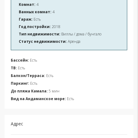
Комнат:
4
Ванных комнат:
4
Гараж:
Есть
Год постройки:
2018
Тип недвижимости:
Виллы / дома / бунгало
Статус недвижимости:
Аренда
Бассейн:
Есть
ТВ:
Есть
Балкон/Терраса:
Есть
Паркинг:
Есть
До пляжа Камала:
5 мин
Вид на Андаманское море:
Есть
Адрес