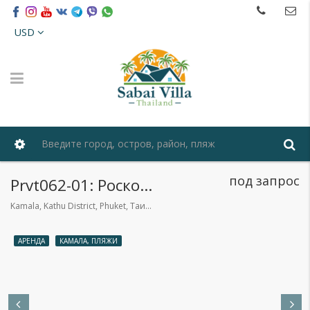
USD
под запрос
Prvt062-01: Роскошная вилла с 4 спальнями и бассейном
Kamala, Kathu District, Phuket, Таиланд
АРЕНДА
КАМАЛА, ПЛЯЖИ