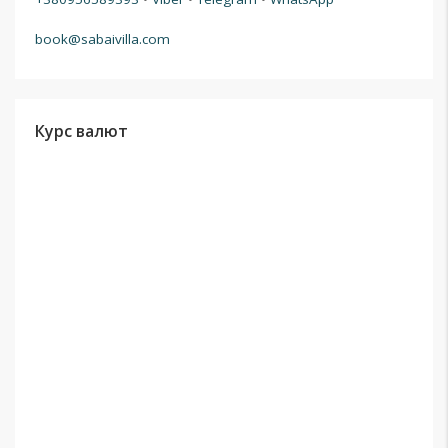
book@sabaivilla.com
Курс валют