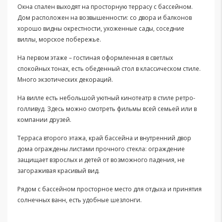
Окна спален выходят на просторную террасу с бассейном.
Дом расположен на возвышенности: со двора и балконов
хорошо видны окрестности, ухоженные сады, соседние
виллы, морское побережье.
На первом этаже – гостиная оформленная в светлых
спокойных тонах, есть обеденный стол в классическом стиле.
Много экзотических декораций.
На вилле есть небольшой уютный кинотеатр в стиле ретро-
голливуд. Здесь можно смотреть фильмы всей семьей или в
компании друзей.
Терраса второго этажа, край бассейна и внутренний двор
дома ограждены листами прочного стекла: ограждение
защищает взрослых и детей от возможного падения, не
загораживая красивый вид.
Рядом с бассейном просторное место для отдыха и принятия
солнечных ванн, есть удобные шезлонги.