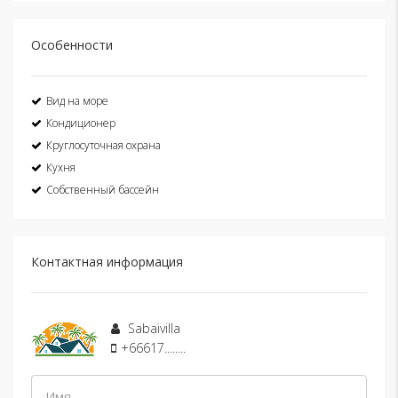
Особенности
Вид на море
Кондиционер
Круглосуточная охрана
Кухня
Собственный бассейн
Контактная информация
Sabaivilla
+66617........