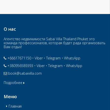
О нас
Агентство недвижимости Sabai Villa Thailand Phuket это
команда профессионалов, которая будет рада организовать
Вам отдых!
+66617671150
•
Viber
•
Telegram
•
WhatsApp
+380956589393
•
Viber
•
Telegram
•
WhatsApp
book@sabaivilla.com
Подробнее
Меню
Главная