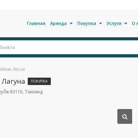
Главная
Аренда
Покупка
Услуги
О 
сейном. Лагуна
 Лагуна
ПОКУПКА
ภูเก็ต 83110, Таиланд