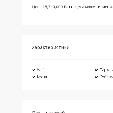
Цена 15,740,000 Батт (Цена может изменит
Характеристики
Wi-fi
Парков
Кухня
Собств
Планы этажей