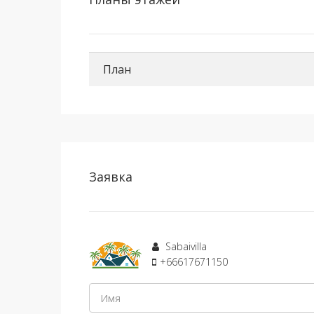
План
Заявка
Sabaivilla
+66617671150