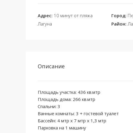
Адрес:
10 минут от пляжа
Город:
Пх
Лагуна
Район:
Ла
Описание
Площадь участка: 436 кв.мтр
Площадь дома: 266 кв.мтр
Спальни: 3
Ванные комнаты: 3 + гостевой туалет
Бассейн: 4 мтр x 7 мтр x 1,3 мтр
Парковка на 1 машину