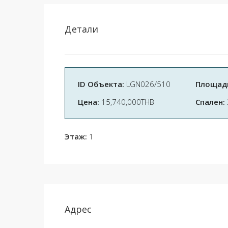
Детали
ID Объекта:
LGN026/510
Площадь
Цена:
15,740,000THB
Спален:
Этаж:
1
Адрес