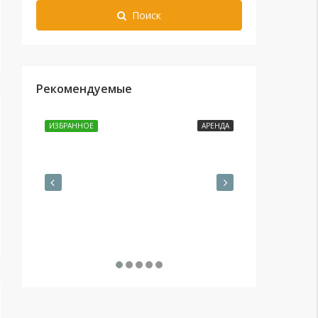
Поиск
Рекомендуемые
35,000THB
ИЗБРАННОЕ
АРЕНДА
ИЗБРАННОЕ
16,310,000T