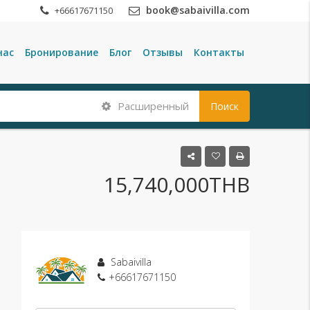
book@sabaivilla.com
+66617671150
нас
Бронирование
Блог
Отзывы
Контакты
Расширенный
Поиск
15,740,000THB
Sabaivilla
+66617671150