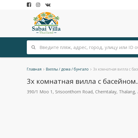
Главная
Виллы / дома / бунгало
3х комнатная вилла с ба
3х комнатная вилла с басейном.
390/1 Moo 1, Srisoonthorn Road, Cherntalay, Thalang, 