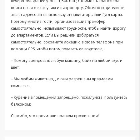
вечер\ночь\ранее утро – 1,500 бат.; Стоимость трансфера
почти такая же как у такси в аэропорту. Обычно водители не
знают адресов и не используют навигаторы или Гугл карты.
Поэтому многие гости, организовавшие трансфер
самостоятельно, испытывают трудности, чтобы найти дорогу
до апартаментов. Если Вы решили добираться
самостоятельно, сохраните локацию в своем телефоне при
помощи GPS, чтобы потом показать ее водителю;
– Помогу арендовать любую машину, байк на любой вкус и
цвет;
– Мы любим животных, , и они разрешены правилами
комплекса;
– Курение в помещении запрещено, пожалуйста, пользуйтесь
балконом;
Спасибо, что прочитали правила проживания!