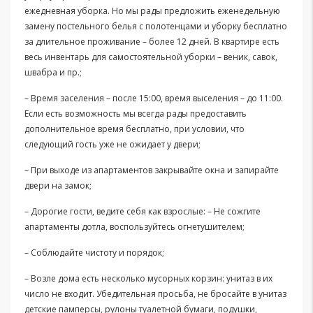
ежедневная уборка. Но мы рады предложить еженедельную
замену постельного белья с полотенцами и уборку бесплатно
за длительное проживание – более 12 дней. В квартире есть
весь инвентарь для самостоятельной уборки – веник, савок,
швабра и пр.;
– Время заселения – после 15:00, время выселения – до 11:00.
Если есть возможность мы всегда рады предоставить
дополнительное время бесплатно, при условии, что
следующий гость уже не ожидает у двери;
– При выходе из апартаментов закрывайте окна и запирайте
двери на замок;
– Дорогие гости, ведите себя как взрослые: – Не сожгите
апартаменты дотла, воспользуйтесь огнетушителем;
– Соблюдайте чистоту и порядок;
– Возле дома есть несколько мусорных корзин: унитаз в их
число не входит. Убедительная просьба, не бросайте в унитаз
детские памперсы, рулоны туалетной бумаги, подушки,