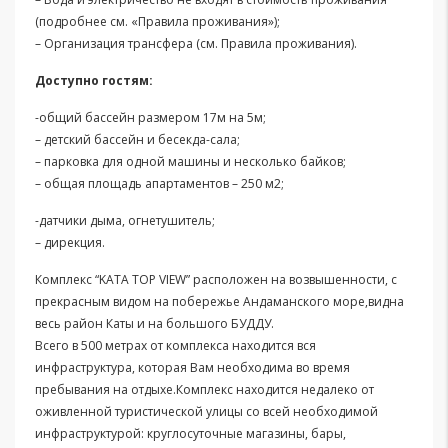
(подробнее см. «Правила проживания»);
– Организация трансфера (см. Правила проживания).
Доступно гостям:
-общий бассейн размером 17м на 5м;
– детский бассейн и бесекда-сала;
– парковка для одной машины и несколько байков;
– общая площадь апартаментов – 250 м2;
-датчики дыма, огнетушитель;
– дирекция.
Комплекс “KATA TOP VIEW” расположен на возвышенности, с
прекрасным видом на побережье Андаманского море,видна
весь район Каты и на большого БУДДУ.
Всего в 500 метрах от комплекса находится вся
инфраструктура, которая Вам необходима во время
пребывания на отдыхе.Комплекс находится недалеко от
оживленной туристической улицы со всей необходимой
инфраструктурой: круглосуточные магазины, бары,