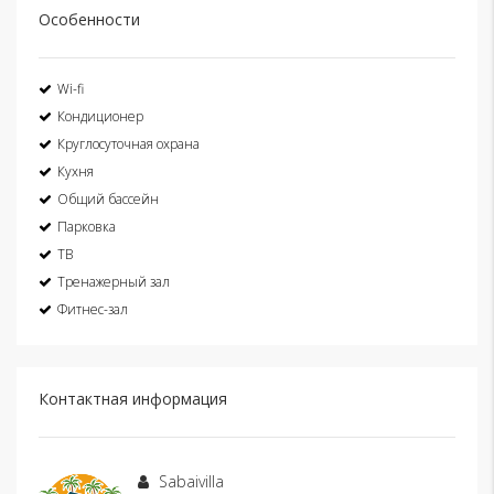
Особенности
Wi-fi
Кондиционер
Круглосуточная охрана
Кухня
Общий бассейн
Парковка
ТВ
Тренажерный зал
Фитнес-зал
Контактная информация
Sabaivilla