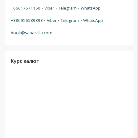
+66617671150
•
Viber
•
Telegram
•
WhatsApp
+380956589393
•
Viber
•
Telegram
•
WhatsApp
book@sabaivilla.com
Курс валют