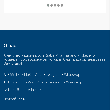
О нас
Агентство недвижимости Sabai Villa Thailand Phuket это
команда профессионалов, которая будет рада организовать
Вам отдых!
+66617671150
•
Viber
•
Telegram
•
WhatsApp
+380956589393
•
Viber
•
Telegram
•
WhatsApp
book@sabaivilla.com
Подробнее