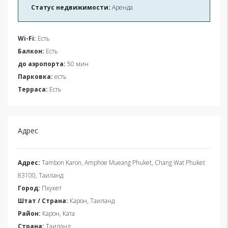
Статус недвижимости:
Аренда
Wi-Fi:
Есть
Балкон:
Есть
до аэропорта:
50 мин
Парковка:
есть
Терраса:
Есть
Адрес
Адрес:
Tambon Karon, Amphoe Mueang Phuket, Chang Wat Phuket
83100, Таиланд
Город:
Пхукет
Штат / Страна:
Карон, Таиланд
Район:
Карон, Ката
Страна:
Таиланд