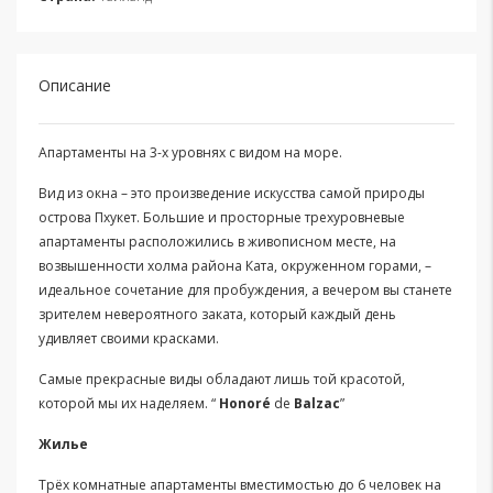
Описание
Апартаменты на 3-х уровнях с видом на море.
Вид из окна – это произведение искусства самой природы
острова Пхукет. Большие и просторные трехуровневые
апартаменты расположились в живописном месте, на
возвышенности холма района Ката, окруженном горами, –
идеальное сочетание для пробуждения, а вечером вы станете
зрителем невероятного заката, который каждый день
удивляет своими красками.
Самые прекрасные виды обладают лишь той красотой,
которой мы их наделяем. “
Honoré
de
Balzac
”
Жилье
Трёх комнатные апартаменты вместимостью до 6 человек на