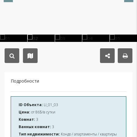
Подробности
ID Объекта:
LI_01_03
Цена:
от
86$/в сутки
Комнат:
3
Ванных комнат:
3
Тип недвижимости:
Кондо / апартаменты / квартиры