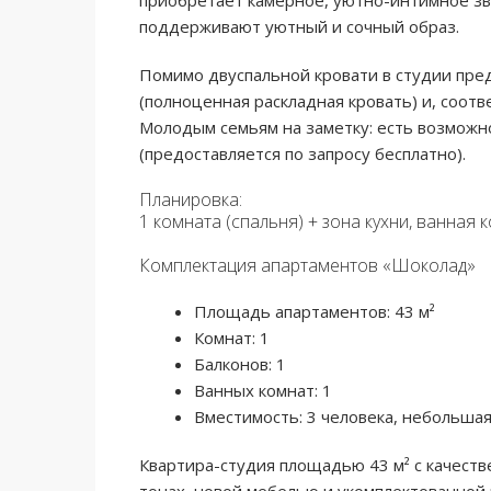
приобретает камерное, уютно-интимное зв
поддерживают уютный и сочный образ.
Помимо двуспальной кровати в студии пре
(полноценная раскладная кровать) и, соотв
Молодым семьям на заметку: есть возможн
(предоставляется по запросу бесплатно).
Планировка:
1 комната (спальня) + зона кухни, ванная к
Комплектация апартаментов «Шоколад»
Площадь апартаментов: 43 м²
Комнат: 1
Балконов: 1
Ванных комнат: 1
Вместимость: 3 человека, небольшая
Квартира-студия площадью 43 м² с качест