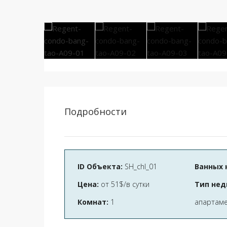
Подробности
ID Объекта:
SH_chl_01
Ванных 
Цена:
от
51$/в сутки
Тип нед
Комнат:
1
апартаме