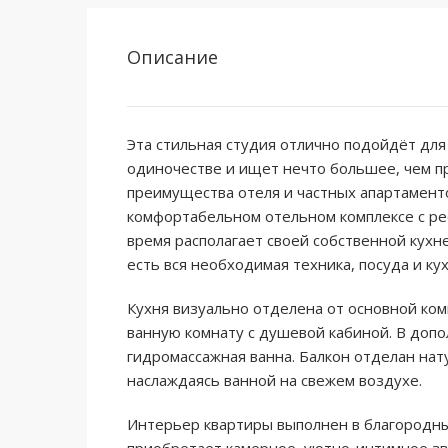
Описание
Эта стильная студия отлично подойдёт для
одиночестве и ищет нечто большее, чем п
преимущества отеля и частных апартамент
комфортабельном отельном комплексе с рес
время располагает своей собственной кухне
есть вся необходимая техника, посуда и кух
Кухня визуально отделена от основной ком
ванную комнату с душевой кабиной. В допо
гидромассажная ванна. Балкон отделан на
наслаждаясь ванной на свежем воздухе.
Интерьер квартиры выполнен в благородны