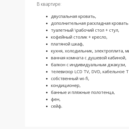
В квартире:
двуспальная кровать,
дополнительная раскладная кровать
туалетный \рабочий стол + стул,
кофейный столик + кресло,
платяной шкаф,
кухня, холодильник, электроплита, м
ванная комната с душевой кабиной,
балкон с индивидуальным джакузи,
телевизор LCD TV, DVD, кабельное Т
собственный wi-fi,
кондиционер,
банные и пляжные полотенца,
фен,
сейф.