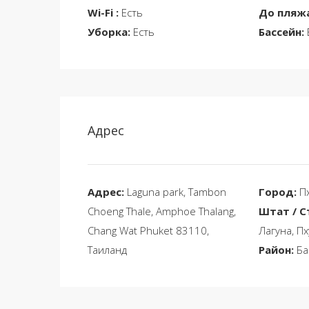
Wi-Fi :
Есть
До пляжа
Уборка:
Есть
Бассейн:
Адрес
Адрес:
Laguna park, Tambon
Город:
Пх
Choeng Thale, Amphoe Thalang,
Штат / С
Chang Wat Phuket 83110,
Лагуна, Пх
Таиланд
Район:
Ба