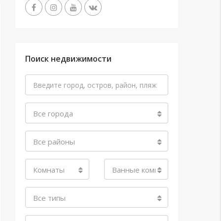
Поиск недвижимости
Все города
Все районы
Комнаты
Ванные комнаты
Все типы