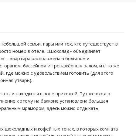
 небольшой семьи, пары или тех, кто путешествует в
росто номер в отеле. «Шоколад» объединяет
ов – квартира расположена в большом и
тораном, бассейном и тренажёрным залом, и в то же
й, где можно с удовольствием готовить (для этого
онная утварь).
наты и находится в зоне прихожей. Тут же вход в
лнение к этому на балконе установлена большая
туральным мрамором, здесь можно отдыхать,
х шоколадных и кофейных тонах, в которых комната