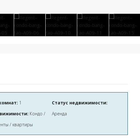
комнат:
1
Статус недвижимости:
вижимости:
Кондо /
Аренда
нты / квартиры