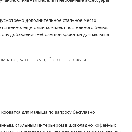
учание. Стильная мебель и необычные аксессуары
дусмотрено дополнительное спальное место
етственно, ещё один комплект постельного белья.
ость добавления небольшой кроватки для малыша
омната (туалет + душ), балкон с джакузи.
 кроватка для малыша по запросу бесплатно
венным, стильным интерьером в шоколадно-кофейных