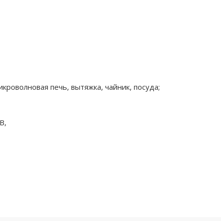
икроволновая печь, вытяжка, чайник, посуда;
В,