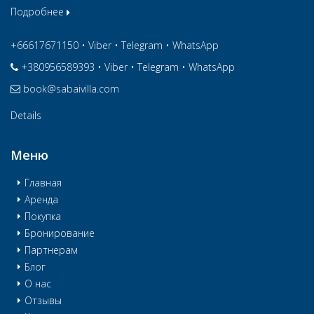
Подробнее
+66617671150
•
Viber
•
Telegram
•
WhatsApp
+380956589393
•
Viber
•
Telegram
•
WhatsApp
book@sabaivilla.com
Details
Меню
Главная
Аренда
Покупка
Бронирование
Партнерам
Блог
О нас
Отзывы