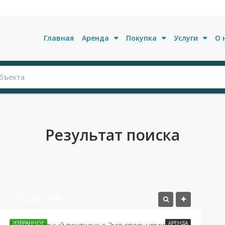
Главная
Аренда
Покупка
Услуги
О 
Результат поиска
125,000THB
ИЗБРАННОЕ
АРЕНДА