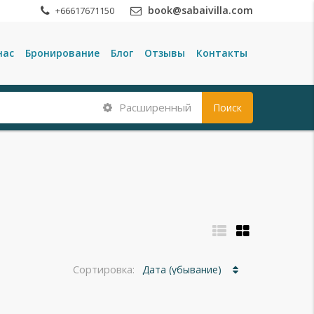
book@sabaivilla.com
+66617671150
нас
Бронирование
Блог
Отзывы
Контакты
Расширенный
Поиск
Сортировка:
Дата (убывание)