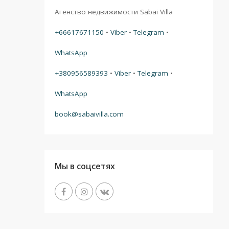
Агенство недвижимости Sabai Villa
+66617671150
•
Viber
•
Telegram
•
WhatsApp
+380956589393
•
Viber
•
Telegram
•
WhatsApp
book@sabaivilla.com
Мы в соцсетях