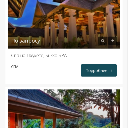
По запросу
Спа на Пхукете, Sukko SPA
СПА
Подробнее