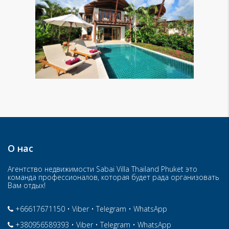
О нас
Агентство недвижимости Sabai Villa Thailand Phuket это
команда профессионалов, которая будет рада организовать
Вам отдых!
+66617671150
•
Viber
•
Telegram
•
WhatsApp
+380956589393
•
Viber
•
Telegram
•
WhatsApp