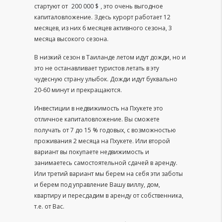
стартуют от
200 000 $
, это очень выгодное
капиталовложение. Здесь курорт работает 12
месяцев, из них 6 месяцев активного сезона, 3
месяца высокого сезона.
В низкий сезон в Таиланде летом идут дожди, но и
это не останавливает туристов летать в эту
чудесную страну улыбок. Дожди идут буквально
20-60 минут и прекращаются.
Инвестиции в недвижимость на Пхукете это
отличное капиталовложение. Вы сможете
получать от 7 до 15 % годовых, с возможностью
проживания 2 месяца на Пхукете. Или второй
вариант вы покупаете недвижимость и
занимаетесь самостоятельной сдачей в аренду.
Или третий вариант мы берем на себя эти заботы
и берем под управление Вашу виллу, дом,
квартиру и пересдадим в аренду от собственника,
т.е. от Вас.