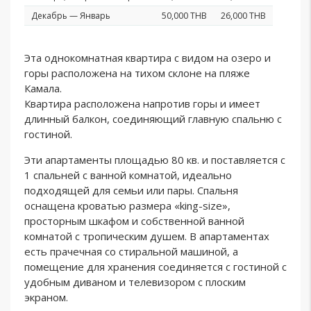
Декабрь — Январь
50,000 THB
26,000 THB
Эта однокомнатная квартира с видом на озеро и
горы расположена на тихом склоне на пляже
Камала.
Квартира расположена напротив горы и имеет
длинный балкон, соединяющий главную спальню с
гостиной.
Эти апартаменты площадью 80 кв. и поставляется с
1 спальней с ванной комнатой, идеально
подходящей для семьи или пары. Спальня
оснащена кроватью размера «king-size»,
просторным шкафом и собственной ванной
комнатой с тропическим душем. В апартаментах
есть прачечная со стиральной машиной, а
помещение для хранения соединяется с гостиной с
удобным диваном и телевизором с плоским
экраном.