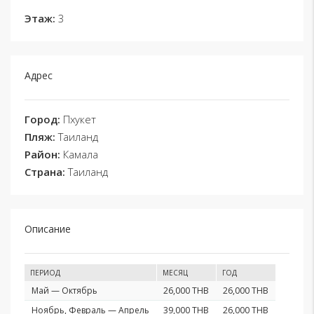
Этаж:
3
Адрес
Город:
Пхукет
Пляж:
Таиланд
Район:
Камала
Страна:
Таиланд
Описание
ПЕРИОД
МЕСЯЦ
ГОД
Май — Октябрь
26,000 THB
26,000 THB
Ноябрь, Февраль — Апрель
39,000 THB
26,000 THB