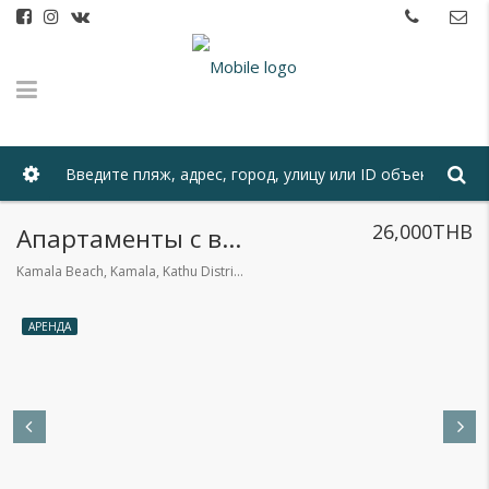
26,000THB
Апартаменты с видом на озеро. Камала
Kamala Beach, Kamala, Kathu District, Phuket 83120, Таиланд
АРЕНДА