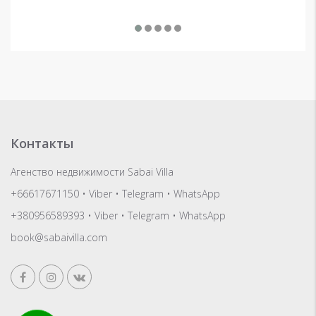
16
Контакты
Агенство недвижимости Sabai Villa
+66617671150
•
Viber
•
Telegram
•
WhatsApp
+380956589393
•
Viber
•
Telegram
•
WhatsApp
book@sabaivilla.com