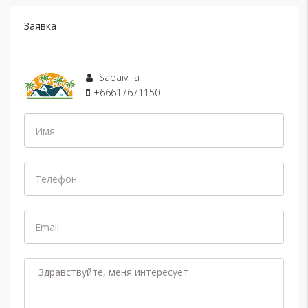
Заявка
Sabaivilla
+66617671150